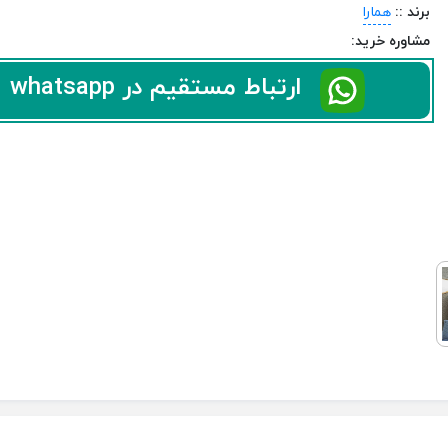
برند ::
همارا
مشاوره خرید:
ارتباط مستقیم در whatsapp