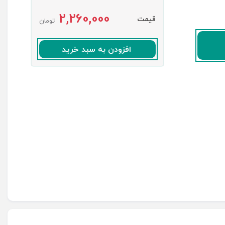
2,260,000
قیمت
تومان
افزودن به سبد خرید