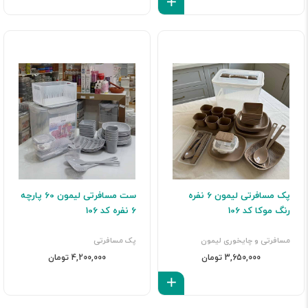
افزودن به سبد
پک مسافرتی لیمون 6 نفره
ست مسافرتی لیمون 60 پارچه
رنگ موکا کد 106
6 نفره کد 106
مسافرتی و چایخوری لیمون
پک مسافرتی
3,650,000 تومان
4,200,000 تومان
افزودن به سبد