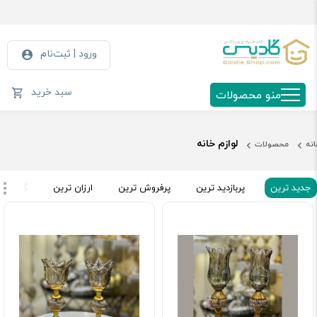
ورود | ثبت‌نام
سبد خرید
منو محصولات
لوازم خانه
انه
محصولات
جدید ترین
پربازدید ترین
پرفروش ترین
ارزان ترین
گران تر