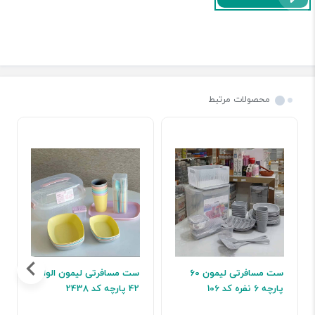
محصولات مرتبط
ست مسافرتی لیمون 60
ست مسافرتی لیمون الوان
پارچه 6 نفره کد 106
42 پارچه کد 2438