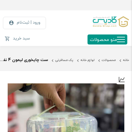
ورود | ثبت‌نام
سبد خرید
منو محصولات
ست چایخوری لیمون 4 نفره الوان کد2441
خانه
محصولات
لوازم خانه
پک مسافرتی