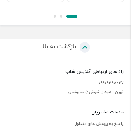
بازگشت به بالا
راه های ارتباطی گلدیس شاپ
09909398227
تهران - میدان شوش خ صابونیان
خدمات مشتریان
پاسخ به پرسش های متداول