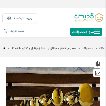
ورود | ثبت‌نام
سبد خرید
منو محصولات
قاشق چنگال کفگیر یونیک طلایی مدل ناخنی
خانه
محصولات
سرویس قاشق و چنگال
قاشق چنگال و کفگیر ملاقه تک