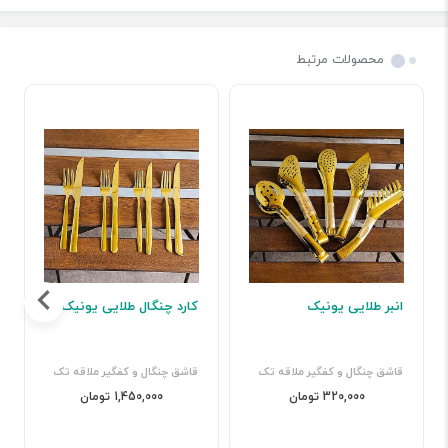
محصولات مرتبط
انبر طلایی یونیک
کارد چنگال طلایی یونیک
قاشق چنگال و کفگیر ملاقه تک
قاشق چنگال و کفگیر ملاقه تک
320,000 تومان
1,450,000 تومان