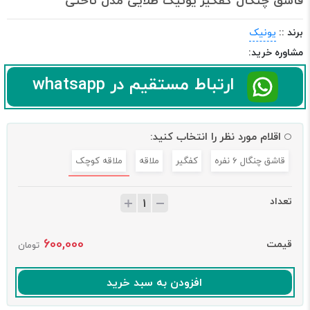
قاشق چنگال کفگیر یونیک طلایی مدل ناخنی
برند ::
یونیک
مشاوره خرید:
ارتباط مستقیم در whatsapp
اقلام مورد نظر را انتخاب کنید:
قاشق چنگال 6 نفره
کفگیر
ملاقه
ملاقه کوچک
تعداد
600,000
قیمت
تومان
افزودن به سبد خرید