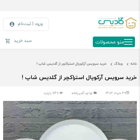
ورود | ثبت‌نام
سبد خرید
منو محصولات
خانه
وبلاگ
خرید سرویس آرکوپال استراکچر از گلدیس شاپ !
خرید سرویس آرکوپال استراکچر از گلدیس شاپ !
29 خرداد 1403
لوازم آشپزخانه
1149 بازدید