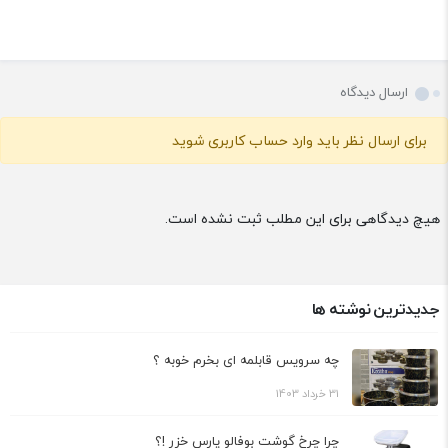
ارسال دیدگاه
برای ارسال نظر باید وارد حساب کاربری شوید
هیچ دیدگاهی برای این مطلب ثبت نشده است.
جدیدترین نوشته ها
چه سرویس قابلمه ای بخرم خوبه ؟
31 خرداد 1403
چرا چرخ گوشت بوفالو پارس خزر !؟