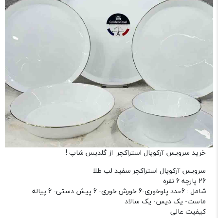
خرید سرویس آرکوپال استراکچر از گلدیس شاپ !
سرویس آرکوپال استراکچر سفید لب طلا
26 پارچه 6 نفره
شامل : 6عدد پلوخوری-6 خورش خوری- 6 پیش دستی- 6 پیاله
ماست- یک دیس- یک سالاد
کیفیت عالی